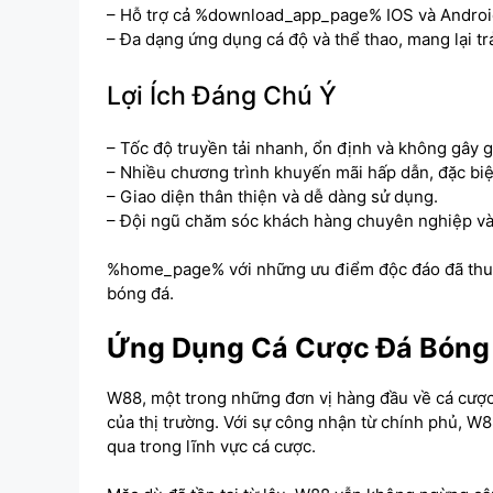
– Hỗ trợ cả %download_app_page% IOS và Android
– Đa dạng ứng dụng cá độ và thể thao, mang lại tr
Lợi Ích Đáng Chú Ý
– Tốc độ truyền tải nhanh, ổn định và không gây g
– Nhiều chương trình khuyến mãi hấp dẫn, đặc biệ
– Giao diện thân thiện và dễ dàng sử dụng.
– Đội ngũ chăm sóc khách hàng chuyên nghiệp và 
%home_page% với những ưu điểm độc đáo đã thu h
bóng đá.
Ứng Dụng Cá Cược Đá Bóng 
W88, một trong những đơn vị hàng đầu về cá cược
của thị trường. Với sự công nhận từ chính phủ, W
qua trong lĩnh vực cá cược.