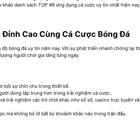
 khảo danh sách TOP #9 ứng dụng cá cược uy tín nhất hiện nay
 Đỉnh Cao Cùng Cá Cược Bóng Đá
 độ bóng đá uy tín năm nay. Với sự phát triển nhanh chóng tại th
 lượng người chơi gia tăng từng ngày.
i bởi sự chỉn chu trong thiết kế.
gười dùng tập trung hơn trong trải nghiệm cá cược.
à trải nghiệm các trò chơi khác như xổ số, casino trực tuyến và
ược mà không bỏ lỡ bất kỳ khoảnh khắc nào trong trận đấu.