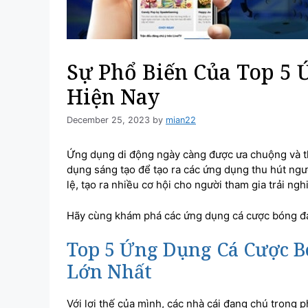
Sự Phổ Biến Của Top 5 
Hiện Nay
December 25, 2023
by
mian22
Ứng dụng di động ngày càng được ưa chuộng và th
dụng sáng tạo để tạo ra các ứng dụng thu hút ngư
lệ, tạo ra nhiều cơ hội cho người tham gia trải ng
Hãy cùng khám phá các ứng dụng cá cược bóng đá 
Top 5 Ứng Dụng Cá Cược B
Lớn Nhất
Với lợi thế của mình, các nhà cái đang chú trọng 