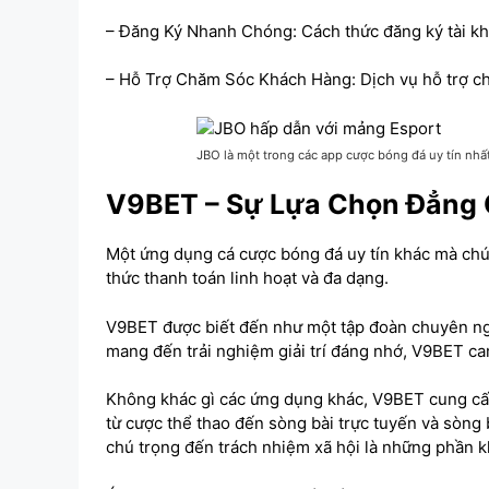
– Đăng Ký Nhanh Chóng: Cách thức đăng ký tài kh
– Hỗ Trợ Chăm Sóc Khách Hàng: Dịch vụ hỗ trợ ch
JBO là một trong các app cược bóng đá uy tín nhấ
V9BET – Sự Lựa Chọn Đẳng
Một ứng dụng cá cược bóng đá uy tín khác mà chú
thức thanh toán linh hoạt và đa dạng.
V9BET được biết đến như một tập đoàn chuyên ngh
mang đến trải nghiệm giải trí đáng nhớ, V9BET ca
Không khác gì các ứng dụng khác, V9BET cung cấp
từ cược thể thao đến sòng bài trực tuyến và sòng 
chú trọng đến trách nhiệm xã hội là những phần k