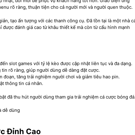
p nhật, đổi mới để phục vụ khách hàng tốt hơn. Giao diện ứng
u rõ ràng, thuận tiện cho cả người mới và người quen thuộc.
n, tạo ấn tượng với các thanh công cụ. Đã tồn tại là một nhà c
 được đánh giá cao từ khâu thiết kế mà còn từ cấu hình mạnh
ến slot games với tỷ lệ kèo được cập nhật liên tục và đa dạng.
 tin rõ ràng, giúp người dùng dễ dàng đặt cược.
án đoạn, tăng trải nghiệm người chơi và giảm tiêu hao pin.
t thông tin cá nhân.
ật đã thu hút người dùng tham gia trải nghiệm cá cược bóng đá
c Đỉnh Cao