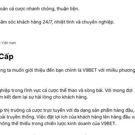
oản cá cược nhanh chóng, thuận tiện.
ăm sóc khách hàng 24/7, nhiệt tình và chuyên nghiệp.
t Việt nam
 Cấp
ng ta muốn giới thiệu đến bạn chính là V9BET với nhiều phươn
iệp trong lĩnh vực cá cược thể thao và sòng bài. Với mong đợi
m kết đem lại sự hài lòng cho khách hàng.
 thị trường cá cược trực tuyến với đa dạng sản phẩm hàng đầu,
bài truyền thống. Việc đặt lợi ích của khách hàng lên hàng đầu v
hông thể thiếu trong chiến lược kinh doanh của V9BET.