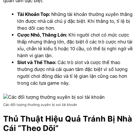
quan tâm đặc biệt:
Tài Khoản Top:
Những tài khoản thường xuyên thắng
lớn được nhà cái chú ý đặc biệt. Khi thắng to, tỉ lệ bị
theo dõi cao hơn.
Cược Nhỏ, Thắng Lớn:
Khi người chơi có mức cược
thấp nhưng thắng lớn, đặc biệt ở các trò cược như tài
xỉu, chẵn lẻ kiểu 5 hoặc 10 cầu, có thể bị nghi ngờ về
hành vi gian lận.
Slot và Thể Thao:
Các trò slot và cược thể thao
thường được nhà cái quan tâm đặc biệt vì số lượng
người chơi đông đảo và tỉ lệ gian lận cũng cao hơn
trong các tựa game này.
Các đối tượng thường xuyên bị soi tài khoản
Thủ Thuật Hiệu Quả Tránh Bị Nhà
Cái “Theo Dõi”