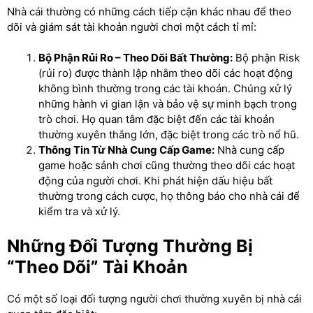
Nhà cái thường có những cách tiếp cận khác nhau để theo
dõi và giám sát tài khoản người chơi một cách tỉ mỉ:
Bộ Phận Rủi Ro – Theo Dõi Bất Thường:
Bộ phận Risk
(rủi ro) được thành lập nhằm theo dõi các hoạt động
không bình thường trong các tài khoản. Chúng xử lý
những hành vi gian lận và bảo vệ sự minh bạch trong
trò chơi. Họ quan tâm đặc biệt đến các tài khoản
thường xuyên thắng lớn, đặc biệt trong các trò nổ hũ.
Thông Tin Từ Nhà Cung Cấp Game:
Nhà cung cấp
game hoặc sảnh chơi cũng thường theo dõi các hoạt
động của người chơi. Khi phát hiện dấu hiệu bất
thường trong cách cược, họ thông báo cho nhà cái để
kiểm tra và xử lý.
Những Đối Tượng Thường Bị
“Theo Dõi” Tài Khoản
Có một số loại đối tượng người chơi thường xuyên bị nhà cái