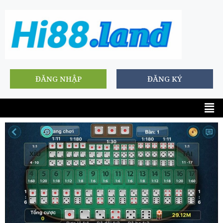
ĐĂNG NHẬP
ĐĂNG KÝ