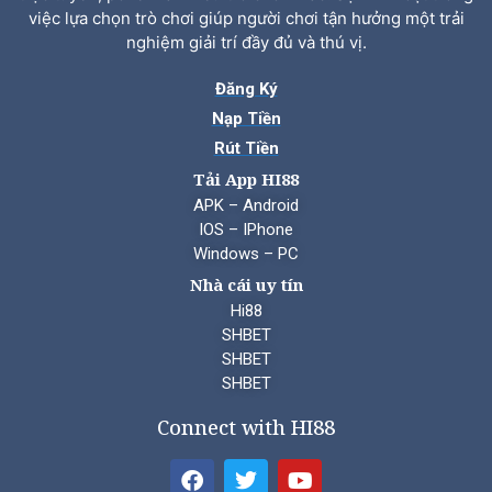
việc lựa chọn trò chơi giúp người chơi tận hưởng một trải
nghiệm giải trí đầy đủ và thú vị.
Đăng Ký
Nạp Tiền
Rút Tiền
Tải App HI88
APK – Android
IOS – IPhone
Windows – PC
Nhà cái uy tín
Hi88
SHBET
SHBET
SHBET
Connect with HI88