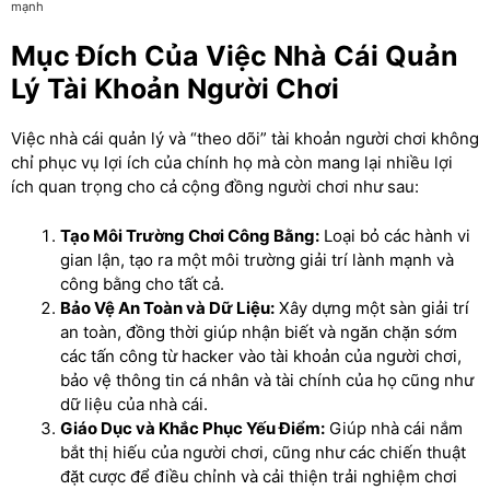
mạnh
Mục Đích Của Việc Nhà Cái Quản
Lý Tài Khoản Người Chơi
Việc nhà cái quản lý và “theo dõi” tài khoản người chơi không
chỉ phục vụ lợi ích của chính họ mà còn mang lại nhiều lợi
ích quan trọng cho cả cộng đồng người chơi như sau:
Tạo Môi Trường Chơi Công Bằng:
Loại bỏ các hành vi
gian lận, tạo ra một môi trường giải trí lành mạnh và
công bằng cho tất cả.
Bảo Vệ An Toàn và Dữ Liệu:
Xây dựng một sàn giải trí
an toàn, đồng thời giúp nhận biết và ngăn chặn sớm
các tấn công từ hacker vào tài khoản của người chơi,
bảo vệ thông tin cá nhân và tài chính của họ cũng như
dữ liệu của nhà cái.
Giáo Dục và Khắc Phục Yếu Điểm:
Giúp nhà cái nắm
bắt thị hiếu của người chơi, cũng như các chiến thuật
đặt cược để điều chỉnh và cải thiện trải nghiệm chơi