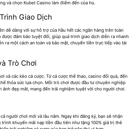
ởng và chọn Kubet Casino làm điểm đến của họ.
Trình Giao Dịch
 nên dễ dàng với sự hỗ trợ của hầu hết các ngân hàng trên toàn
 được đảm bảo tuyệt đối, giúp quá trình giao dịch diễn ra nhanh
ễn ra một cách an toàn và bảo mật, chuyển tiền trực tiếp vào tài
à Trò Chơi
hơi và các kèo cá cược. Từ cá cược thể thao, casino đổi quà, đến
 thể thỏa sức lựa chọn. Mỗi trò chơi được đầu tư chuyên nghiệp
h ảnh đẹp mắt, mang đến trải nghiệm tuyệt vời cho người chơi.
cả người chơi mới và lâu năm. Ngay khi đăng ký, bạn sẽ nhận
trình khuyến mãi nạp tiền đầu tiên như tặng 100% giá trị thẻ
khiến trải nghiệm cá cược của bạn trở nên thú vị hơn.