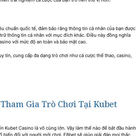
iêu chuẩn quốc tế, đảm bảo rằng thông tin cá nhân của bạn được
 trữ thông tin cá nhân với mục đích khác. Điều này đồng nghĩa
Casino với mức độ an toàn và bảo mật cao.
 tín, cung cấp đa dạng trò chơi như cá cược thể thao, casino,
Tham Gia Trò Chơi Tại Kubet
n Kubet Casino là vô cùng lớn. Vậy làm thế nào để bắt đầu hành
hổ biến đối với người mới chơi. F8bet sẽ giúp giải đáp mọi thắc