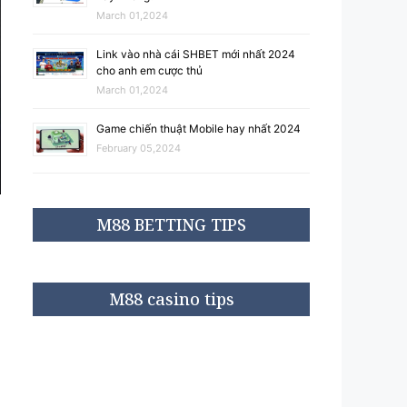
March 01,2024
Link vào nhà cái SHBET mới nhất 2024
cho anh em cược thủ
March 01,2024
Game chiến thuật Mobile hay nhất 2024
February 05,2024
M88 BETTING TIPS
M88 casino tips