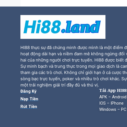
HI88 thực sự đã chứng minh được mình là một điểm đến
hoạt động dài hạn và niềm đam mê không ngừng đối với 
hai của những người chơi trực tuyến. HI88 được biết đế
Sự minh bạch và trung thực trong mọi giao dịch là ca
tham gia các trò chơi. Không chỉ giới hạn ở cá cược t
sòng bạc trực tuyến, poker và nhiều trò chơi khác. Sự
một trải nghiệm giải trí đầy đủ và thú vị.
Tải App HI88
Đăng Ký
APK – Android
Nạp Tiền
IOS – IPhone
Rút Tiền
Windows – PC