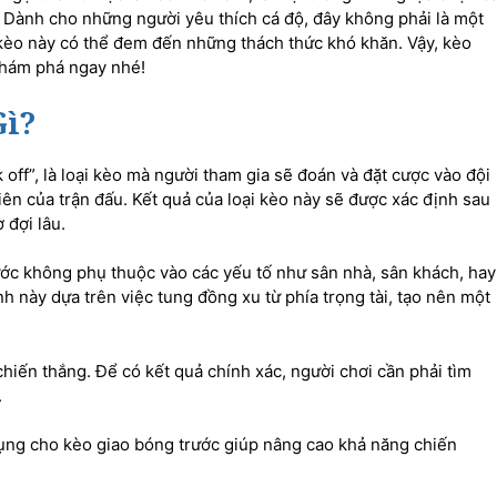
. Dành cho những người yêu thích cá độ, đây không phải là một
i kèo này có thể đem đến những thách thức khó khăn. Vậy, kèo
hám phá ngay nhé!
Gì?
 off”, là loại kèo mà người tham gia sẽ đoán và đặt cược vào đội
ên của trận đấu. Kết quả của loại kèo này sẽ được xác định sau
 đợi lâu.
ớc không phụ thuộc vào các yếu tố như sân nhà, sân khách, hay
h này dựa trên việc tung đồng xu từ phía trọng tài, tạo nên một
hiến thắng. Để có kết quả chính xác, người chơi cần phải tìm
.
ụng cho kèo giao bóng trước giúp nâng cao khả năng chiến