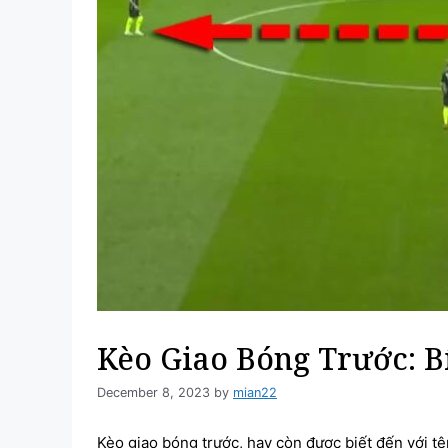
Kèo Giao Bóng Trước: B
December 8, 2023
by
mian22
Kèo giao bóng trước, hay còn được biết đến với tên