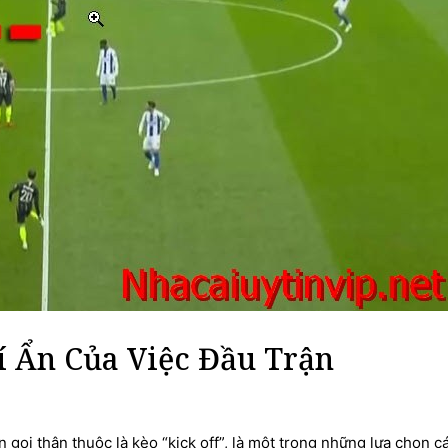
í Ẩn Của Việc Đầu Trận
 gọi thân thuộc là kèo “kick off”, là một trong những lựa chọn c