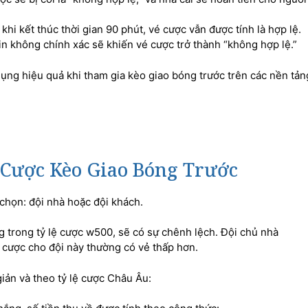
hi kết thúc thời gian 90 phút, vé cược vẫn được tính là hợp lệ.
tin không chính xác sẽ khiến vé cược trở thành “không hợp lệ.”
dụng hiệu quả khi tham gia kèo giao bóng trước trên các nền tản
Cược Kèo Giao Bóng Trước
 chọn: đội nhà hoặc đội khách.
g trong tỷ lệ cược w500, sẽ có sự chênh lệch. Đội chủ nhà
ệ cược cho đội này thường có vẻ thấp hơn.
iản và theo tỷ lệ cược Châu Âu: