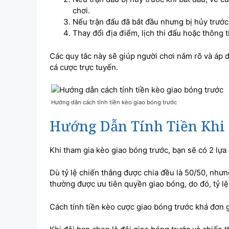
chơi.
Nếu trận đấu đã bắt đầu nhưng bị hủy trước k
Thay đổi địa điểm, lịch thi đấu hoặc thông 
Các quy tắc này sẽ giúp người chơi nắm rõ và áp 
cá cược trực tuyến.
Hướng dẫn cách tính tiền kèo giao bóng trước
Hướng Dẫn Tính Tiền Khi 
Khi tham gia kèo giao bóng trước, bạn sẽ có 2 lựa
Dù tỷ lệ chiến thắng được chia đều là 50/50, nhưn
thường được ưu tiên quyền giao bóng, do đó, tỷ l
Cách tính tiền kèo cược giao bóng trước khá đơn g