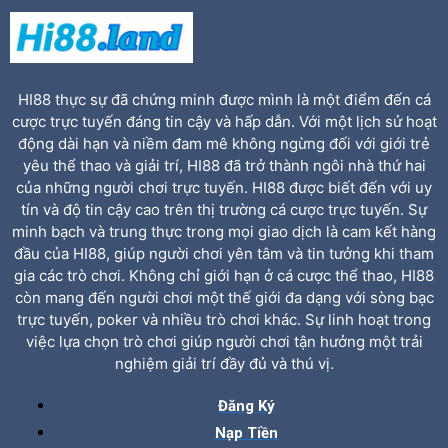
HI88 thực sự đã chứng minh được mình là một điểm đến cá
cược trực tuyến đáng tin cậy và hấp dẫn. Với một lịch sử hoạt
động dài hạn và niềm đam mê không ngừng đối với giới trẻ
yêu thể thao và giải trí, HI88 đã trở thành ngôi nhà thứ hai
của những người chơi trực tuyến. HI88 được biết đến với uy
tín và độ tin cậy cao trên thị trường cá cược trực tuyến. Sự
minh bạch và trung thực trong mọi giao dịch là cam kết hàng
đầu của HI88, giúp người chơi yên tâm và tin tưởng khi tham
gia các trò chơi. Không chỉ giới hạn ở cá cược thể thao, HI88
còn mang đến người chơi một thế giới đa dạng với sòng bạc
trực tuyến, poker và nhiều trò chơi khác. Sự linh hoạt trong
việc lựa chọn trò chơi giúp người chơi tận hưởng một trải
nghiệm giải trí đầy đủ và thú vị.
Đăng Ký
Nạp Tiền