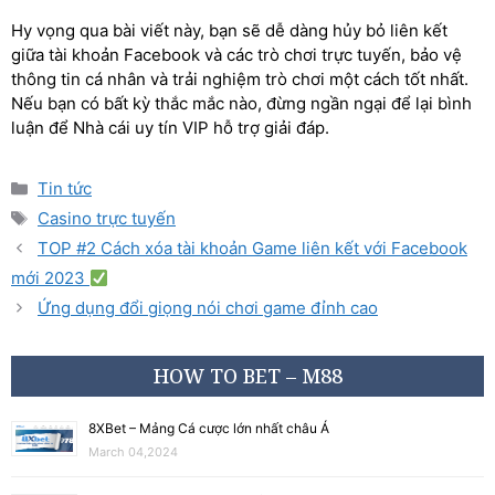
Hy vọng qua bài viết này, bạn sẽ dễ dàng hủy bỏ liên kết
giữa tài khoản Facebook và các trò chơi trực tuyến, bảo vệ
thông tin cá nhân và trải nghiệm trò chơi một cách tốt nhất.
Nếu bạn có bất kỳ thắc mắc nào, đừng ngần ngại để lại bình
luận để Nhà cái uy tín VIP hỗ trợ giải đáp.
Tin tức
Casino trực tuyến
TOP #2 Cách xóa tài khoản Game liên kết với Facebook
mới 2023
Ứng dụng đổi giọng nói chơi game đỉnh cao
HOW TO BET – M88
8XBet – Mảng Cá cược lớn nhất châu Á
March 04,2024