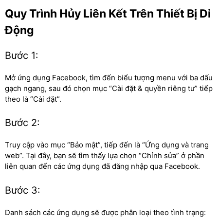
Quy Trình Hủy Liên Kết Trên Thiết Bị Di
Động
Bước 1:
Mở ứng dụng Facebook, tìm đến biểu tượng menu với ba dấu
gạch ngang, sau đó chọn mục “Cài đặt & quyền riêng tư” tiếp
theo là “Cài đặt”.
Bước 2:
Truy cập vào mục “Bảo mật”, tiếp đến là “Ứng dụng và trang
web”. Tại đây, bạn sẽ tìm thấy lựa chọn “Chỉnh sửa” ở phần
liên quan đến các ứng dụng đã đăng nhập qua Facebook.
Bước 3:
Danh sách các ứng dụng sẽ được phân loại theo tình trạng: