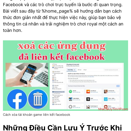
Facebook và các trò chơi trực tuyến là bước đi quan trọng.
Bài viết sau đây từ %home_page% sẽ hướng dẫn bạn cách
thức đơn giản nhất để thực hiện việc này, giúp bạn bảo vệ
thông tin cá nhân và trải nghiệm trò chơi royal một cách an
toàn hơn.
Cách xóa tài khoản game liên kết facebook
Những Điều Cần Lưu Ý Trước Khi