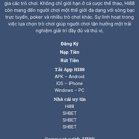
gia các trò chơi. Không chỉ giới hạn ở cá cược thể thao, HI88
còn mang đến người chơi một thế giới đa dạng với sòng bạc
trực tuyến, poker và nhiều trò chơi khác. Sự linh hoạt trong
việc lựa chọn trò chơi giúp người chơi tận hưởng một trải
nghiệm giải trí đầy đủ và thú vị.
Đăng Ký
Nạp Tiền
Rút Tiền
Tải App HI88
APK – Android
IOS – IPhone
Windows – PC
Nhà cái uy tín
Hi88
SHBET
SHBET
SHBET