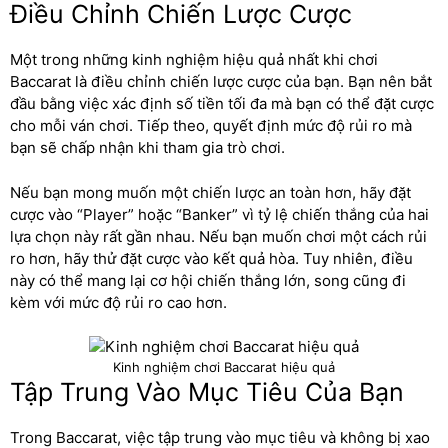
Điều Chỉnh Chiến Lược Cược
Một trong những kinh nghiệm hiệu quả nhất khi chơi
Baccarat là điều chỉnh chiến lược cược của bạn. Bạn nên bắt
đầu bằng việc xác định số tiền tối đa mà bạn có thể đặt cược
cho mỗi ván chơi. Tiếp theo, quyết định mức độ rủi ro mà
bạn sẽ chấp nhận khi tham gia trò chơi.
Nếu bạn mong muốn một chiến lược an toàn hơn, hãy đặt
cược vào “Player” hoặc “Banker” vì tỷ lệ chiến thắng của hai
lựa chọn này rất gần nhau. Nếu bạn muốn chơi một cách rủi
ro hơn, hãy thử đặt cược vào kết quả hòa. Tuy nhiên, điều
này có thể mang lại cơ hội chiến thắng lớn, song cũng đi
kèm với mức độ rủi ro cao hơn.
Kinh nghiệm chơi Baccarat hiệu quả
Tập Trung Vào Mục Tiêu Của Bạn
Trong Baccarat, việc tập trung vào mục tiêu và không bị xao