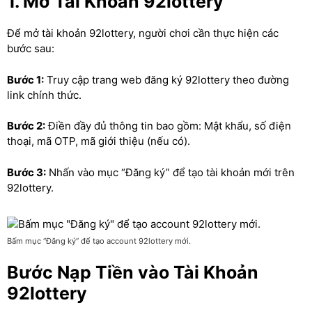
1. Mở Tài Khoản 92lottery
Để mở tài khoản 92lottery, người chơi cần thực hiện các
bước sau:
Bước 1:
Truy cập trang web đăng ký 92lottery theo đường
link chính thức.
Bước 2:
Điền đầy đủ thông tin bao gồm: Mật khẩu, số điện
thoại, mã OTP, mã giới thiệu (nếu có).
Bước 3:
Nhấn vào mục “Đăng ký” để tạo tài khoản mới trên
92lottery.
Bấm mục “Đăng ký” để tạo account 92lottery mới.
Bước Nạp Tiền vào Tài Khoản
92lottery