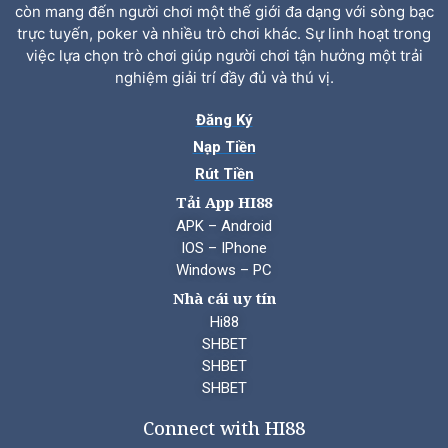
còn mang đến người chơi một thế giới đa dạng với sòng bạc
trực tuyến, poker và nhiều trò chơi khác. Sự linh hoạt trong
việc lựa chọn trò chơi giúp người chơi tận hưởng một trải
nghiệm giải trí đầy đủ và thú vị.
Đăng Ký
Nạp Tiền
Rút Tiền
Tải App HI88
APK – Android
IOS – IPhone
Windows – PC
Nhà cái uy tín
Hi88
SHBET
SHBET
SHBET
Connect with HI88